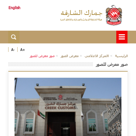
English
-A
+A
الرئيسية
االمركز الاعلامي
معرض الصور
صور معرض للصور
صور معرض للصور